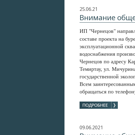
25.06.21
Внимание обще
ИП "Чернецов"
направл
составе проекта
на бур
эксплуатационной ск
водоснабжения произв
Чернецов
по адресу Ка
Темиртау,
ул. Мичурина
государственной эколо
Всем заинтересованны
обращаться по телефону
09.06.2021