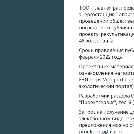
ТОО "Главная распред
энергостанция Топар"
проведении обществе
посредством публичны
проекту рекультиваци
4б золоотвала.
Сроки проведения публ
февраля 2022 года.
Проектсные материал
ознакомления на порт
ЕЭП
https://ecoportal.kz
экологический портал)
Разработчик раздела 
"Проектсервис", тел: 8 (
Запрос на получение 
электронном виде, за
предложения можно отп
proekt_krg@mail.ru
.