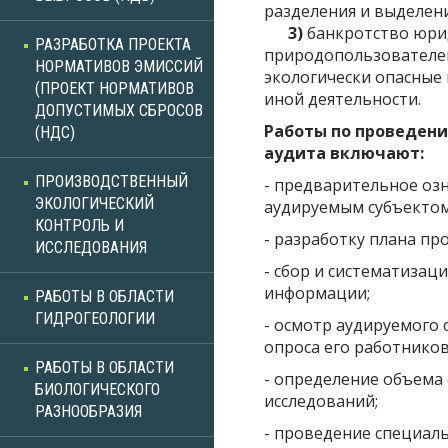
разделения и выделени
3)
банкротство юри
РАЗРАБОТКА ПРОЕКТА
природопользователе
НОРМАТИВОВ ЭМИССИЙ
экологически опасные
(ПРОЕКТ НОРМАТИВОВ
иной деятельности.
ДОПУСТИМЫХ СБРОСОВ
Работы по проведени
(НДС)
аудита включают:
ПРОИЗВОДСТВЕННЫЙ
- предварительное оз
ЭКОЛОГИЧЕСКИЙ
аудируемым субъектом
КОНТРОЛЬ И
- разработку плана пр
ИССЛЕДОВАНИЯ
- сбор и систематиза
информации;
РАБОТЫ В ОБЛАСТИ
ГИДРОГЕОЛОГИИ
- осмотр аудируемого 
опроса его работников
РАБОТЫ В ОБЛАСТИ
- определение объема
БИОЛОГИЧЕСКОГО
исследований;
РАЗНООБРАЗИЯ
- проведение специал