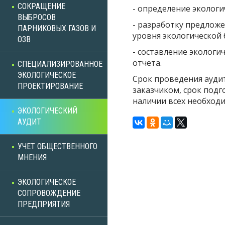
СОКРАЩЕНИЕ
- определение экологи
ВЫБРОСОВ
- разработку предло
ПАРНИКОВЫХ ГАЗОВ И
уровня экологической 
ОЗВ
- составление экологи
отчета.
СПЕЦИАЛИЗИРОВАННОЕ
ЭКОЛОГИЧЕСКОЕ
Срок проведения аудит
ПРОЕКТИРОВАНИЕ
заказчиком, срок подг
наличии всех необход
ЭКОЛОГИЧЕСКИЙ
АУДИТ
УЧЕТ ОБЩЕСТВЕННОГО
МНЕНИЯ
ЭКОЛОГИЧЕСКОЕ
СОПРОВОЖДЕНИЕ
ПРЕДПРИЯТИЯ