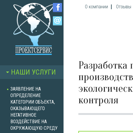
Перейти к основному содержанию
О компании
Отзывы
Разработка
НАШИ УСЛУГИ
производст
экологическ
ЗАЯВЛЕНИЕ НА
ОПРЕДЕЛЕНИЕ
контроля
КАТЕГОРИИ ОБЪЕКТА,
ОКАЗЫВАЮЩЕГО
НЕГАТИВНОЕ
ВОЗДЕЙСТВИЕ НА
ОКРУЖАЮЩУЮ СРЕДУ