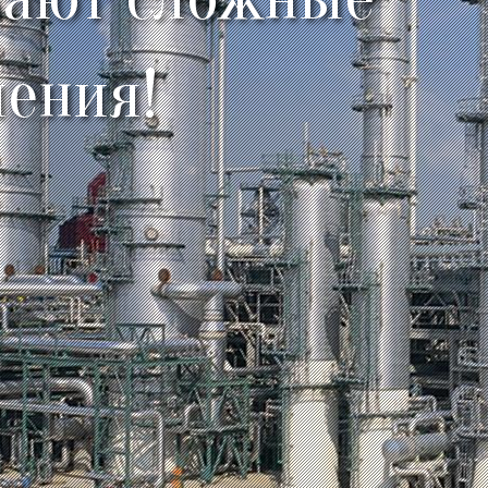
ения!