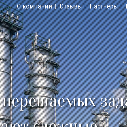
О компании
Отзывы
Партнеры
 нерешаемых зад
ают сложные